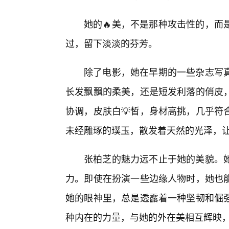
她的🔥美，不是那种攻击性的，而
过，留下淡淡的芬芳。
除了电影，她在早期的一些杂志写真
长发飘飘的柔美，还是短发利落的俏皮
协调，皮肤白💡皙，身材高挑，几乎符
未经雕琢的璞玉，散发着天然的光泽，
张柏芝的魅力远不止于她的美貌。
力。即使在扮演一些边缘人物时，她也
她的眼神里，总是透露着一种坚韧和倔
种内在的力量，与她的外在美相互辉映