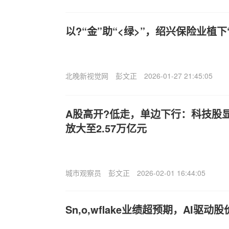
以?“金”助“<绿>”，绍兴保险业植下
北晚新视觉网
彭文正
2026-01-27 21:45:05
A股高开?低走，单边下行：科技股
放大至2.57万亿元
城市观察员
彭文正
2026-02-01 16:44:05
Sn,o,wflake业绩超预期，AI驱动