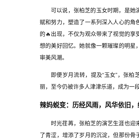
可以说，张柏芝的玉女时期，是她演
赋和努力，塑造了一系列深入人心的角
的🔥出现，不仅为观众带来了视觉的享
想的美好回忆。她就像一颗璀璨的明星
审美风潮。
即便岁月流转，提及“玉女”，张柏
丽，至今仍被许多人津津乐道，成为一
辣妈蜕变：历经风雨，风华依旧，
时光荏苒，张柏芝的演艺生涯也迎
了青涩，增添了岁月的沉淀，但那份骨子