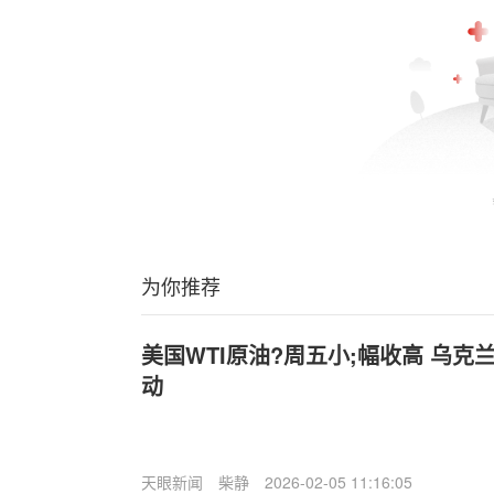
为你推荐
美国WTI原油?周五小;幅收高 乌
动
天眼新闻
柴静
2026-02-05 11:16:05