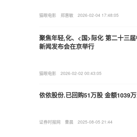
猫眼电影
郑惠敏
2026-02-04 17:48:05
聚焦年轻,化、<国>际化 第二十三
新闻发布会在京举行
猫眼电影
2026-02-02 00:43:05
依依股份.已回购51万股 金额1039
证券时报网
曹晨
2025-08-05 21:44