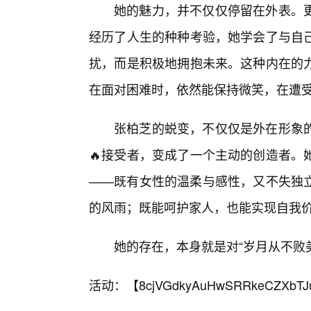
她的魅力，并不仅仅停留在外表。
经历了人生的种种考验，她学会了与自
扰，而是积极地拥抱未来。这种内在的
在面对困难时，依然能保持微笑，在遭
张柏芝的蜕变，不仅仅是外在形象
🔥接受者，变成了一个主动的创造者。
——既有女性的温柔与感性，又不失独
的风雨；既能呵护家人，也能实现自我
她的存在，本身就是对“岁月从不败
活动：【
8cjVGdkyAuHwSRRkeCZXbTJ