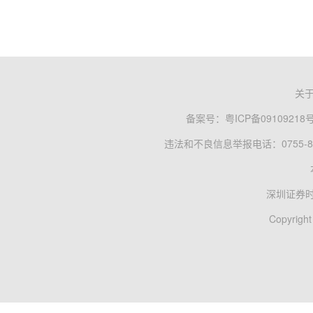
关
备案号：
粤ICP备09109218
违法和不良信息举报电话：0755-83
深圳证券
Copyright