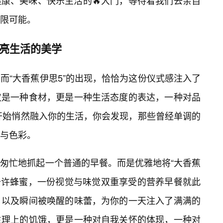
康、美味、快乐生活的🔥大门，等待着我们去亲自
限可能。
点亮生活的美学
而“大香蕉伊思5”的出现，恰恰为这份仪式感注入了
仅是一种食材，更是一种生活态度的表达，一种对品
”开始悄然融入你的生活，你会发现，那些曾经单调的
与色彩。
再匆忙地抓起一个普通的早餐。而是优雅地将“大香蕉
少许蜂蜜，一份视觉与味觉双重享受的营养早餐就此
，以及瞬间被唤醒的味蕾，为你的一天注入了满满的
生理上的饥饿，更是一种对自我关怀的体现，一种对