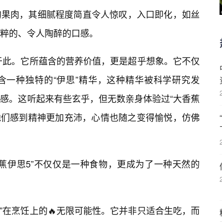
的果肉，其细腻程度简直令人惊叹，入口即化，如丝
粹的、令人陶醉的口感。
止于此。它所蕴含的营养价值，更是超乎想象。它不仅
含一种独特的“伊思”精华，这种精华被科学研究发
感。这听起来有些玄乎，但无数亲身体验过“大香蕉
他们感到精神更加充沛，心情也随之变得愉悦，仿佛
蕉伊思5”不仅仅是一种食物，更成为了一种天然的
”在烹饪上的🔥无限可能性。它并非只适合生吃，而