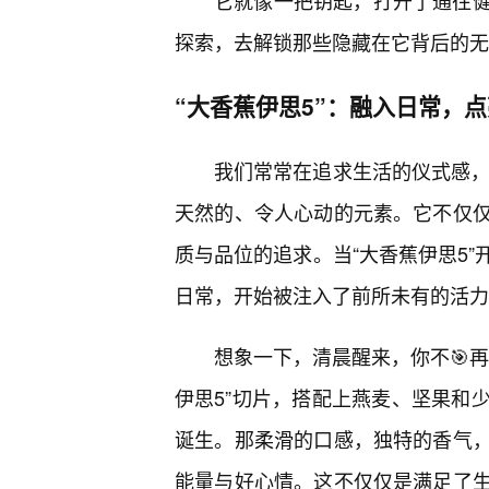
它就像一把钥匙，打开了通往健
探索，去解锁那些隐藏在它背后的无
“大香蕉伊思5”：融入日常，
我们常常在追求生活的仪式感，
天然的、令人心动的元素。它不仅
质与品位的追求。当“大香蕉伊思5
日常，开始被注入了前所未有的活力
想象一下，清晨醒来，你不🎯
伊思5”切片，搭配上燕麦、坚果和
诞生。那柔滑的口感，独特的香气
能量与好心情。这不仅仅是满足了