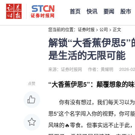
首页
快讯
要闻
股市
您当前的位置：
证券时报
>
公司
>
正文
解锁“大香蕉伊思5
是生活的无限可能
来源：证券时报网
作者：黄耀明
2026-02
“大香蕉伊思5”：颠覆想象的
点赞
你有没有想过，我们每天习以为
思5”这个名字闯入你的视野，你可
风味的🔥零食。但事实远不止于此，