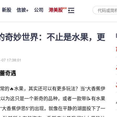
新股
信披+
公司
港美股
”的奇妙世界：不止是水果，更
-07 17:38:01
味蕾奇遇
常的🔥水果，其实还可以有更多玩法？当“大香蕉伊
能以为这只是一个新奇的品种，或者一款带📝有水果
“大香蕉伊思5”的出现，就像在平静的湖面投下了一