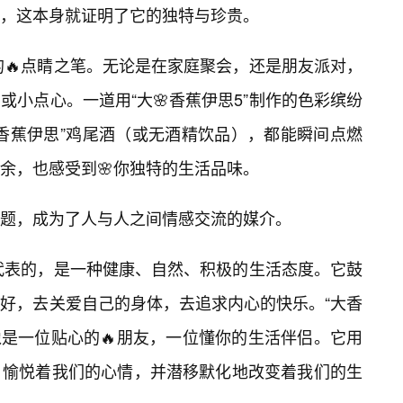
，这本身就证明了它的独特与珍贵。
的🔥点睛之笔。无论是在家庭聚会，还是朋友派对，
小点心。一道用“大🌸香蕉伊思5”制作的色彩缤纷
香蕉伊思”鸡尾酒（或无酒精饮品），都能瞬间点燃
余，也感受到🌸你独特的生活品味。
题，成为了人与人之间情感交流的媒介。
所代表的，是一种健康、自然、积极的生活态度。它鼓
好，去关爱自己的身体，去追求内心的快乐。“大香
像是一位贴心的🔥朋友，一位懂你的生活伴侣。它用
，愉悦着我们的心情，并潜移默化地改变着我们的生