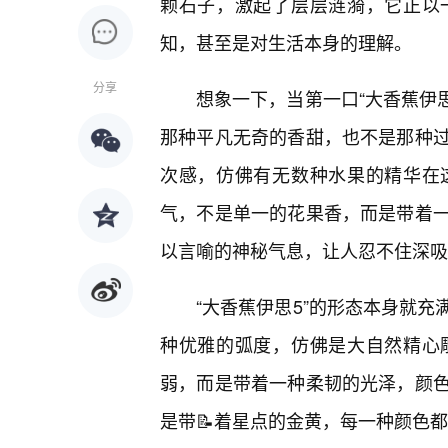
颗石子，激起了层层涟漪，它正以
知，甚至是对生活本身的理解。
分享
想象一下，当第一口“大香蕉伊
那种平凡无奇的香甜，也不是那种
次感，仿佛有无数种水果的精华在
气，不是单一的花果香，而是带着
以言喻的神秘气息，让人忍不住深吸
“大香蕉伊思5”的形态本身就
种优雅的弧度，仿佛是大自然精心
弱，而是带着一种柔韧的光泽，颜
是带📝着星点的金黄，每一种颜色