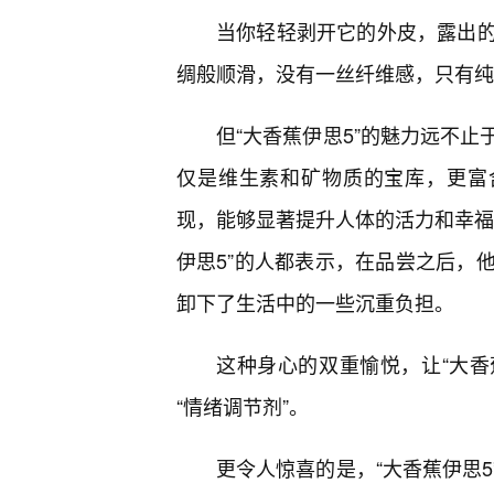
当你轻轻剥开它的外皮，露出
绸般顺滑，没有一丝纤维感，只有纯
但“大香蕉伊思5”的魅力远不
仅是维生素和矿物质的宝库，更富
现，能够显著提升人体的活力和幸福
伊思5”的人都表示，在品尝之后，
卸下了生活中的一些沉重负担。
这种身心的双重愉悦，让“大香
“情绪调节剂”。
更令人惊喜的是，“大香蕉伊思5