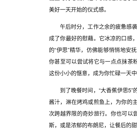
美好一天开始的仪式感。
午后时分，工作之余的疲惫感袭来
成了你最好的慰藉。它冰凉的口感
的“伊思”精华，仿佛能够悄悄地安
你甚至可以尝试将它与一点点抹茶粉
这份小小的惬意，成为你忙碌一天中
到了晚餐时间，“大香蕉伊思5”
酱汁，淋在烤鸡或煎鱼上，为你的
次跨越界限的奇妙旅行。你也可以尝
斯，或是浓郁的布朗尼，让餐后的甜