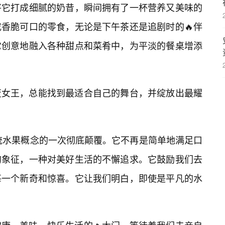
将它打成细腻的奶昔，瞬间拥有了一杯营养又美味的
香脆可口的零食，无论是下午茶还是追剧时的🔥伴
它创意地融入各种甜点和菜肴中，为平淡的餐桌增添
变女王，总能找到最适合自己的舞台，并绽放出最耀
传统水果概念的一次彻底颠覆。它不再是简单地满足口
的象征，一种对美好生活的不懈追求。它鼓励我们去
每一个新奇和惊喜。它让我们明白，即使是平凡的水