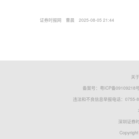
证券时报网
曹晨
2025-08-05 21:44
关
备案号：
粤ICP备09109218
违法和不良信息举报电话：0755-83
深圳证券
Copyright