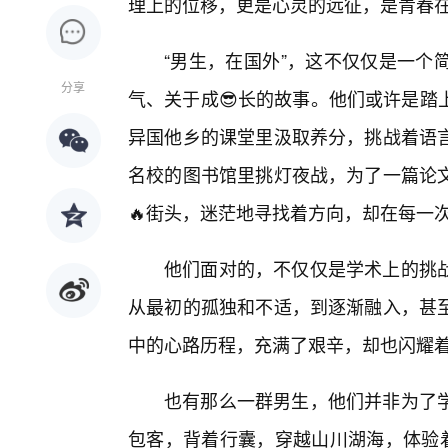
理上的位移，更是心灵的远征，是青春在
“男生，在国外”，这不仅仅是一个
分享
气、关于成😎长的故事。他们或许是踏
异国他乡的课堂里汲取养分，挑战着语
名校的图书馆里挑灯夜战，为了一篇论
🔥街头，迷茫地寻找着方向，却在每一
他们面对的，不仅仅是学术上的挑战
从最初的孤独和不适，到逐渐融入，甚至
中的心路历程，充满了艰辛，却也闪耀
也有那么一群男生，他们并非为了
包客，背着行囊，穿越山川湖海，体验着